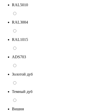
RAL5010
RAL3004
RAL1015
ADS703
Золотой дуб
Темный дуб
Вишня