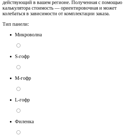
действующий в вашем регионе. Полученная с помощью
калькулятора стоимость — ориентировочная и может
колебаться в зависимости от комплектации заказа.
Тип панели:
Микроволна
S-гофр
M-гофр
L-гофр
Филенка