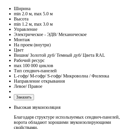
Ширина
min 2.0 м, max 5.0 м
Высота
min 1.2 м, max 3.0 м
Управление
Электрическое - ЭДВ/ Механическое
Монтаж
На проем (внутри)
Цвет
Вишня/ Золотой дуб/ Темный дуб/ Цвета RAL
Рабочий ресурс
max 100 000 циклов
Тип сендвич-панелей
L-гофр/ M-гофр/ S-гофр/ Микроволна / Филенка
Направление открывания
Левое/ Правое
Заказать
Высокая звукоизоляция
Благодаря структуре используемых сендвич-панелей,
ворота обладают хорошими звукоизолирующими
свойствами.